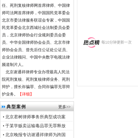
任、死刑复核律师网首席律师、中国律
师司法网首席律师，中国国民党革委会
北京市委法律服务联谊会专家，中国国
民党革委会北京西城社会法制委员会委
员，北京律师协会行业规则委员会委
员、中华全国律师协会会员、北京市律
师协会会员、曾先后任公证处公证员、
企业法律顾问、中国中央数字电视法律
频道制片人。
北京谢通祥律师专业办理最高人民法
院死刑复核、死刑复核律师业务、死刑
辩护，擅长诈骗罪、合同诈骗罪无罪辩
护业务。
【详细】
典型案例
更多>>
北京君树律师事务所典型成功案
于某学贩卖运输毒品罪无罪释放
北京晚报专访谢通祥律师为跨国