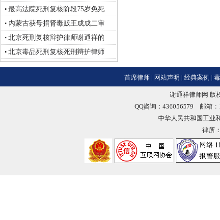
最高法院死刑复核阶段75岁免死
内蒙古获母捐肾毒贩王成成二审
北京死刑复核辩护律师谢通祥的
北京毒品死刑复核死刑辩护律师
首席律师
|
网站声明
|
经典案例
|
谢通祥律师网 版权
QQ咨询：436056579 邮箱：18
中华人民共和国工业
律所