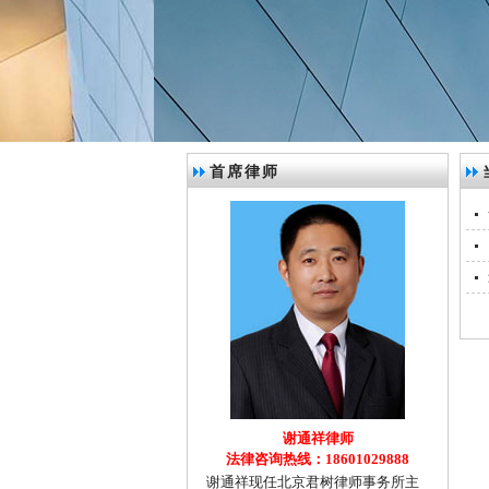
首席律师
谢通祥律师
法律咨询热线：18601029888
谢通祥现任北京君树律师事务所主