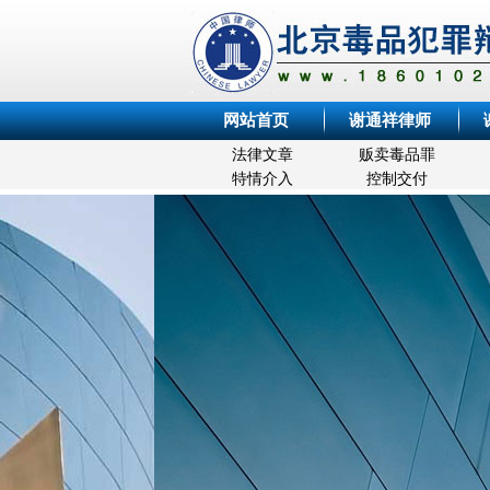
网站首页
谢通祥律师
法律文章
贩卖毒品罪
特情介入
控制交付