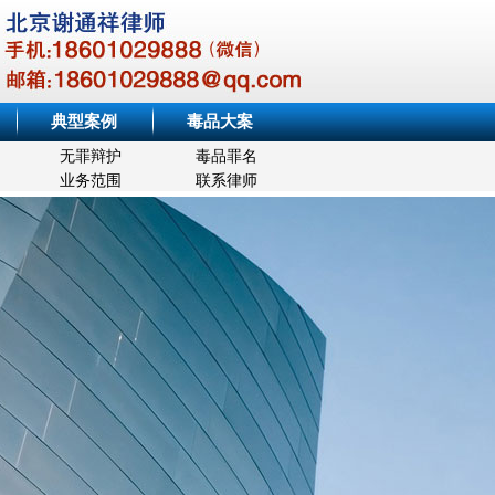
典型案例
毒品大案
无罪辩护
毒品罪名
业务范围
联系律师