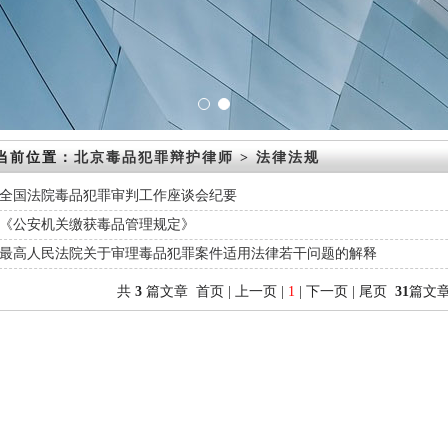
当前位置：
北京毒品犯罪辩护律师
>
法律法规
全国法院毒品犯罪审判工作座谈会纪要
《公安机关缴获毒品管理规定》
最高人民法院关于审理毒品犯罪案件适用法律若干问题的解释
共
3
篇文章 首页 | 上一页 |
1
| 下一页 | 尾页
31
篇文章