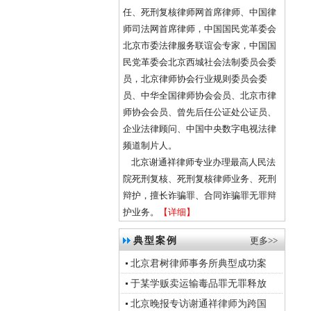
任、死刑复核律师网首席律师、中国律
师司法网首席律师，中国国民党革委会
北京市委法律服务联谊会专家，中国国
民党革委会北京西城社会法制委员会委
员，北京律师协会行业规则委员会委
员、中华全国律师协会会员、北京市律
师协会会员、曾先后任公证处公证员、
企业法律顾问、中国中央数字电视法律
频道制片人。
北京谢通祥律师专业办理最高人民法
院死刑复核、死刑复核律师业务、死刑
辩护，擅长诈骗罪、合同诈骗罪无罪辩
护业务。
【详细】
典型案例
更多>>
北京君树律师事务所典型成功案
于某学贩卖运输毒品罪无罪释放
北京晚报专访谢通祥律师为跨国