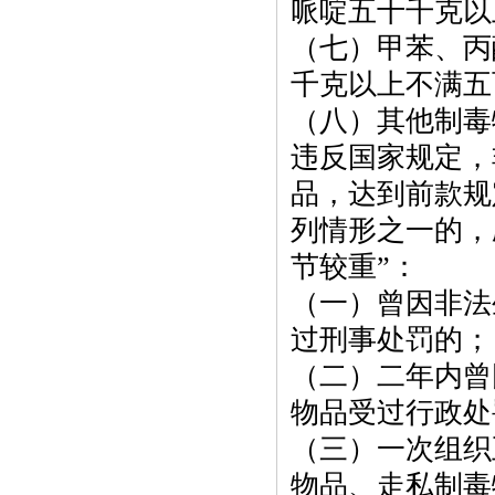
哌啶五十千克以
（七）甲苯、丙
千克以上不满五
（八）其他制毒
违反国家规定，
品，达到前款规
列情形之一的，
节较重”：
（一）曾因非法
过刑事处罚的；
（二）二年内曾
物品受过行政处
（三）一次组织
物品、走私制毒