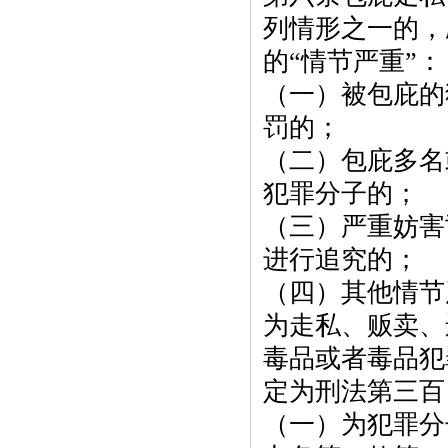
列情形之一的，
的
“情节严重”：
（一）被包庇的
罚的；
（二）包庇多名
犯罪分子的；
（三）严重妨害
进行追究的；
（四）其他情节
为走私、贩卖、
毒品或者毒品犯
定为刑法第三百
（一）为犯罪分