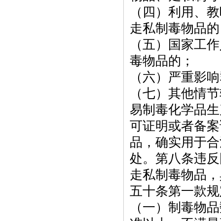
（四）利用、教
走私制毒物品的
（五）国家工作
毒物品的；
（六）严重影响
（七）其他情节
易制毒化学品生
可证明或者备案
品，确实用于合
处。第八条违反
走私制毒物品，
五十条第一款规
（一）制毒物品