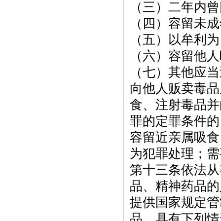
（三）二年内曾
（四）容留未成
（五）以牟利为
（六）容留他人
（七）其他应当
向他人贩卖毒品
食、注射毒品并
罪的定罪条件的
容留近亲属吸食
为犯罪处理；需
第十三条依法从
品、精神药品的
提供国家规定管
品，具有下列情