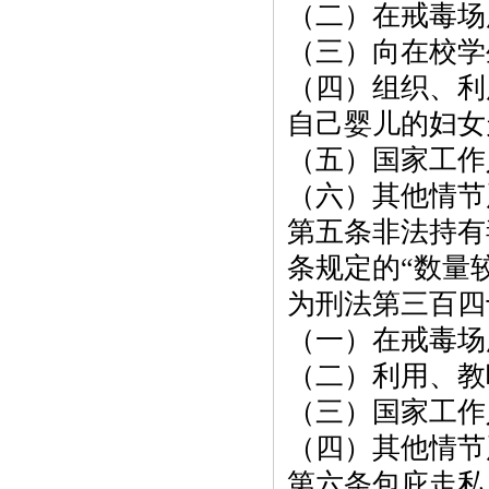
（二）在戒毒场
（三）向在校学
（四）组织、利
自己婴儿的妇女
（五）国家工作
（六）其他情节
第五条非法持有
条规定的
“数量
为刑法第三百四
（一）在戒毒场
（二）利用、教
（三）国家工作
（四）其他情节
第六条包庇走私