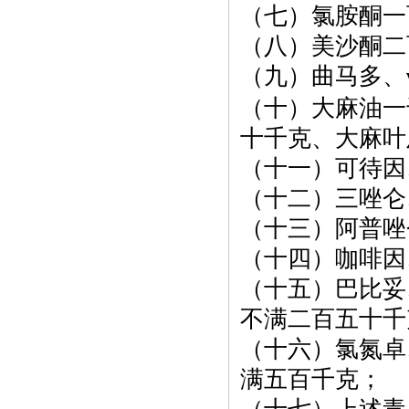
（七）氯胺酮一
（八）美沙酮二
（九）曲马多、
（十）大麻油一
十千克、大麻叶
（十一）可待因
（十二）三唑仑
（十三）阿普唑
（十四）咖啡因
（十五）巴比妥
不满二百五十千
（十六）氯氮卓
满五百千克；