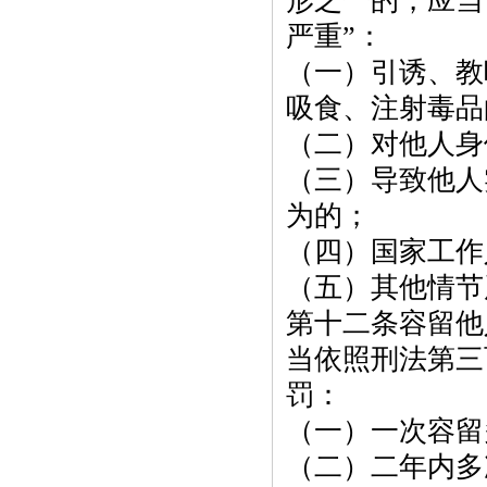
形之一的，应当
严重”：
（一）引诱、教
吸食、注射毒品
（二）对他人身
（三）导致他人
为的；
（四）国家工作
（五）其他情节
第十二条容留他
当依照刑法第三
罚：
（一）一次容留
（二）二年内多