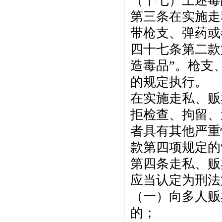
（十七）上述毒
第三条在实施走
带枪支、弹药或
四十七条第二款
造毒品”。枪支
的规定执行。
在实施走私、贩
拒检查、拘留、
者具有其他严重
款第四项规定的
第四条走私、贩
应当认定为刑法
（一）向多人贩
的；