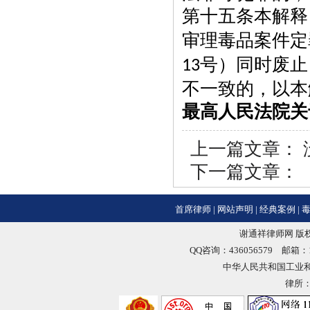
第十五条本解释
审理毒品案件定
号）同时废止
13
不一致的，以本
最高人民法院关
上一篇文章： 
下一篇文章：
首席律师
|
网站声明
|
经典案例
|
谢通祥律师网 版权
QQ咨询：436056579 邮箱：18
中华人民共和国工业
律所