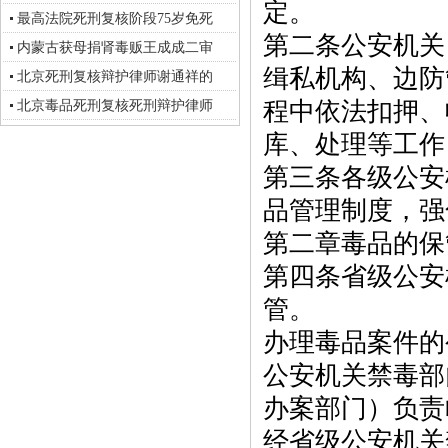
定。
最高法院死刑复核阶段75岁免死
第二条公安机关
内蒙古获母捐肾毒贩王成成二审
缉私机构、边防
北京死刑复核辩护律师谢通祥的
程中依法扣押、
北京毒品死刑复核死刑辩护律师
库、处理等工作
第三条各级公安
品管理制度，强
第二章毒品的保
第四条省级公安
管。
办理毒品案件的
公安机关禁毒部
办案部门）负责
经省级公安机关