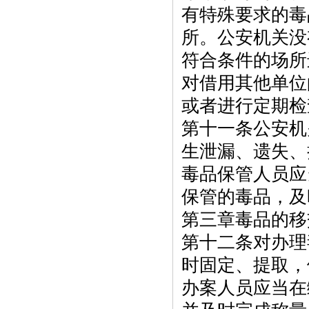
有特殊要求的毒
所。公安机关没
符合条件的场所
对借用其他单位
或者进行定期检
第十一条公安机
生泄漏、遗失、
毒品保管人员应
保管的毒品，及
第三章毒品的移
第十二条对办理
时固定、提取，
办案人员应当在