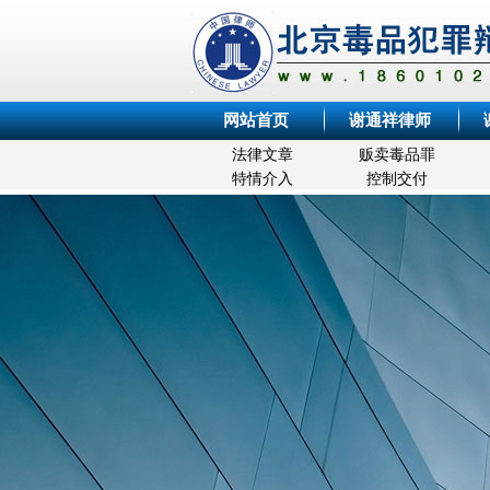
网站首页
谢通祥律师
法律文章
贩卖毒品罪
特情介入
控制交付