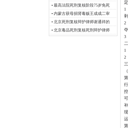
最高法院死刑复核阶段75岁免死
内蒙古获母捐肾毒贩王成成二审
北京死刑复核辩护律师谢通祥的
北京毒品死刑复核死刑辩护律师