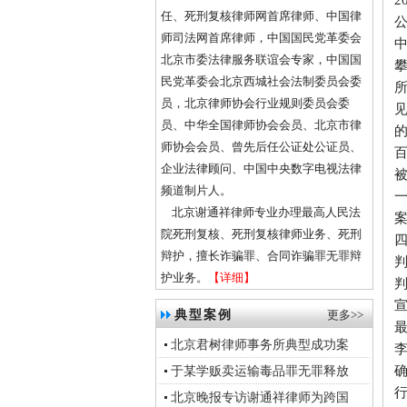
任、死刑复核律师网首席律师、中国律
师司法网首席律师，中国国民党革委会
北京市委法律服务联谊会专家，中国国
民党革委会北京西城社会法制委员会委
员，北京律师协会行业规则委员会委
员、中华全国律师协会会员、北京市律
师协会会员、曾先后任公证处公证员、
企业法律顾问、中国中央数字电视法律
频道制片人。
北京谢通祥律师专业办理最高人民法
院死刑复核、死刑复核律师业务、死刑
辩护，擅长诈骗罪、合同诈骗罪无罪辩
护业务。
【详细】
典型案例
更多>>
北京君树律师事务所典型成功案
于某学贩卖运输毒品罪无罪释放
北京晚报专访谢通祥律师为跨国