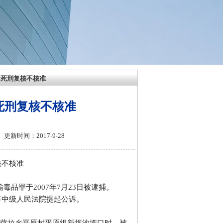
大死刑复核不核准
死刑复核不核准
更新时间：2017-9-28
核不核准
毒品罪于2007年7月23日被逮捕。
市中级人民法院提起公诉。