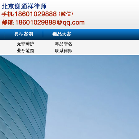
典型案例
毒品大案
无罪辩护
毒品罪名
业务范围
联系律师