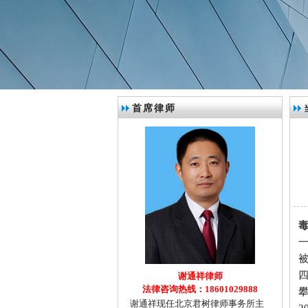
首席律师
被
谢通祥律师
法律咨询热线：18601029888
谢通祥现任北京君树律师事务所主