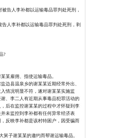
审对被告人李补都以运输毒品罪判处死刑，
对被告人李补都以运输毒品罪判处死刑，剥
品?
谢某某雇佣、指使运输毒品。
省盐边县温泉乡的谢某某近期经常外出、
收入情况明显不符，遂对谢某某实施监
疑谢、李二人有近期从事毒品犯罪活动的
人，后在监控谢某某的过程中才怀疑到李
关并未监控到李补都有任何异常经济表
明，反映李补都是该村特困户，因受骗而
其大舅子谢某某的邀约而帮谢运输毒品。